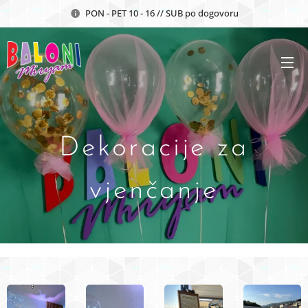
PON - PET 10 - 16 // SUB po dogovoru
Dekoracije za
vjenčanje