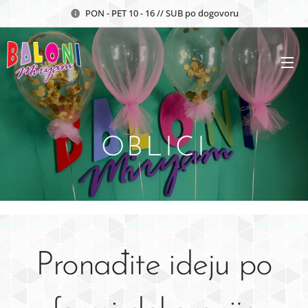
PON - PET 10 - 16 // SUB po dogovoru
OBLICI
Pronađite ideju po